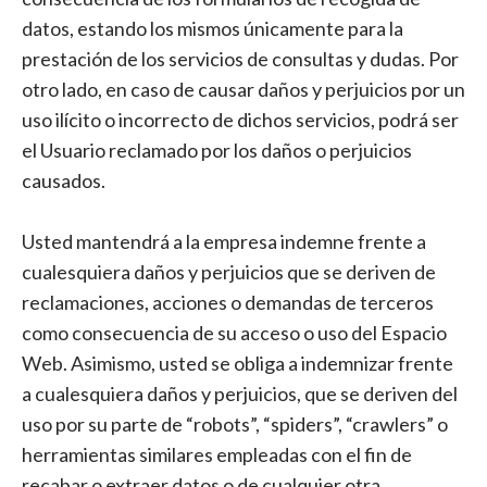
datos, estando los mismos únicamente para la
prestación de los servicios de consultas y dudas. Por
otro lado, en caso de causar daños y perjuicios por un
uso ilícito o incorrecto de dichos servicios, podrá ser
el Usuario reclamado por los daños o perjuicios
causados.
Usted mantendrá a la empresa indemne frente a
cualesquiera daños y perjuicios que se deriven de
reclamaciones, acciones o demandas de terceros
como consecuencia de su acceso o uso del Espacio
Web. Asimismo, usted se obliga a indemnizar frente
a cualesquiera daños y perjuicios, que se deriven del
uso por su parte de “robots”, “spiders”, “crawlers” o
herramientas similares empleadas con el fin de
recabar o extraer datos o de cualquier otra