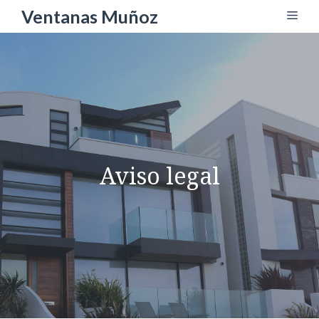
Saltar
Ventanas Muñoz
Men
al
contenido
Aviso legal