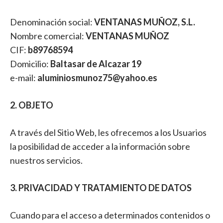
Denominación social:
VENTANAS MUÑOZ, S.L.
Nombre comercial:
VENTANAS MUÑOZ
CIF:
b89768594
Domicilio:
Baltasar de Alcazar 19
e-mail:
aluminiosmunoz75@yahoo.es
2. OBJETO
A través del Sitio Web, les ofrecemos a los Usuarios
la posibilidad de acceder a la información sobre
nuestros servicios.
3. PRIVACIDAD Y TRATAMIENTO DE DATOS
Cuando para el acceso a determinados contenidos o