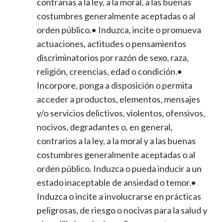
contrarias a la ley, a la moral, a las buenas
costumbres generalmente aceptadas o al
orden público.• Induzca, incite o promueva
actuaciones, actitudes o pensamientos
discriminatorios por razón de sexo, raza,
religión, creencias, edad o condición.•
Incorpore, ponga a disposición o permita
acceder a productos, elementos, mensajes
y/o servicios delictivos, violentos, ofensivos,
nocivos, degradantes o, en general,
contrarios a la ley, a la moral y a las buenas
costumbres generalmente aceptadas o al
orden público. Induzca o pueda inducir a un
estado inaceptable de ansiedad o temor.•
Induzca o incite a involucrarse en prácticas
peligrosas, de riesgo o nocivas para la salud y